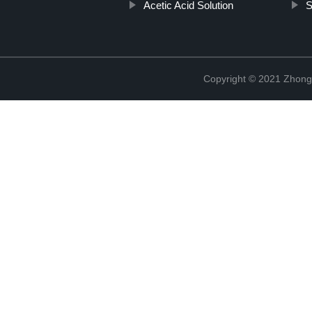
Acetic Acid Solution
S
Copyright © 2021 Zhong