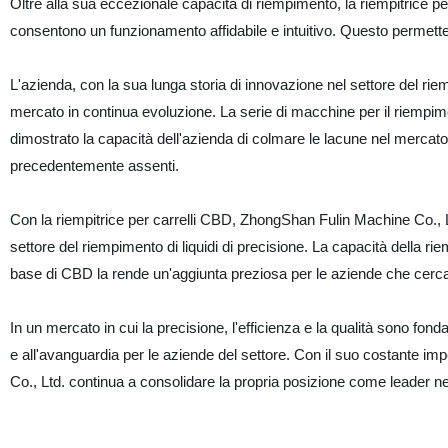
Oltre alla sua eccezionale capacità di riempimento, la riempitrice pe
consentono un funzionamento affidabile e intuitivo. Questo permette 
L'azienda, con la sua lunga storia di innovazione nel settore del rie
mercato in continua evoluzione. La serie di macchine per il riempime
dimostrato la capacità dell'azienda di colmare le lacune nel mercato
precedentemente assenti.
Con la riempitrice per carrelli CBD, ZhongShan Fulin Machine Co., L
settore del riempimento di liquidi di precisione. La capacità della ri
base di CBD la rende un'aggiunta preziosa per le aziende che cercan
In un mercato in cui la precisione, l'efficienza e la qualità sono fon
e all'avanguardia per le aziende del settore. Con il suo costante i
Co., Ltd. continua a consolidare la propria posizione come leader nel