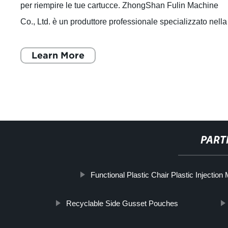
per riempire le tue cartucce. ZhongShan Fulin Machine
Co., Ltd. è un produttore professionale specializzato nella
ricerca e sviluppo, produz
Learn More
PART
Functional Plastic Chair Plastic Injection
Recyclable Side Gusset Pouches