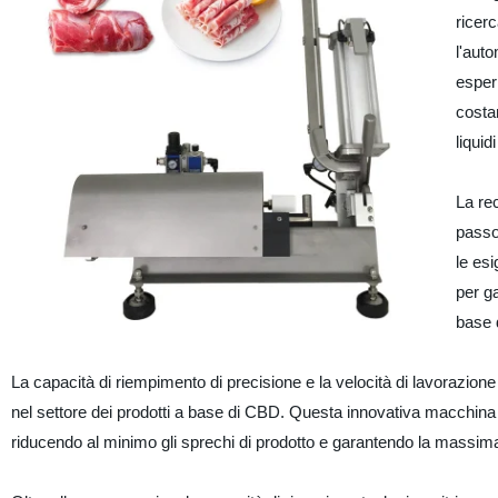
ricer
l'auto
esperi
costa
liqui
La rec
passo 
le es
per ga
base 
La capacità di riempimento di precisione e la velocità di lavorazione
nel settore dei prodotti a base di CBD. Questa innovativa macchina è
riducendo al minimo gli sprechi di prodotto e garantendo la massima