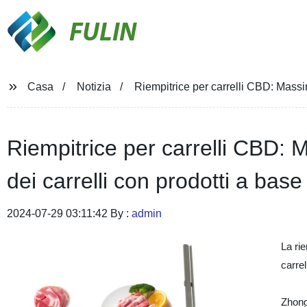
FULIN
Casa
Notizia
Riempitrice per carrelli CBD: Massim
Riempitrice per carrelli CBD: 
dei carrelli con prodotti a bas
2024-07-29 03:11:42 By :
admin
La ri
carrel
Zhong