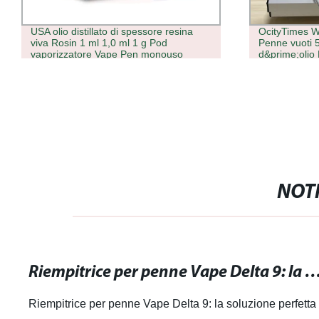
USA olio distillato di spessore resina
OcityTimes 
viva Rosin 1 ml 1,0 ml 1 g Pod
Penne vuoti 
vaporizzatore Vape Pen monouso
d&prime;olio 
NOTI
Riempitrice per penne Vape Delta 9: la soluzione perfetta per riempire
Riempitrice per penne Vape Delta 9: la soluzione perfetta