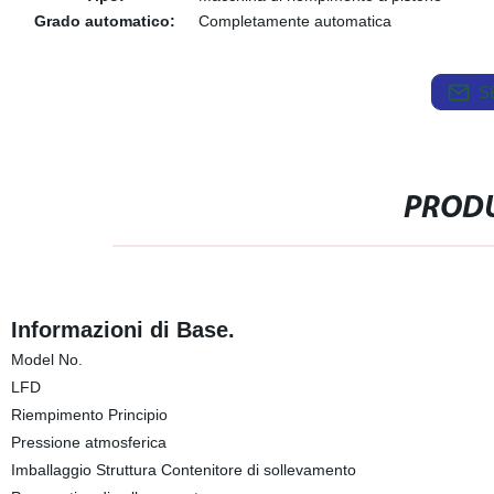
Grado automatico:
Completamente automatica
S
PRODU
Informazioni di Base.
Model No.
LFD
Riempimento Principio
Pressione atmosferica
Imballaggio Struttura Contenitore di sollevamento