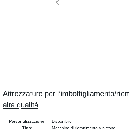
Attrezzature per l′imbottigliamento/rie
alta qualità
Personalizzazione:
Disponibile
Tipo:
Macchina di riempimento a pistone