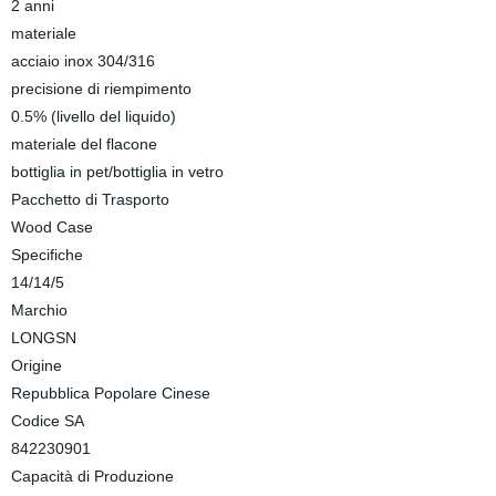
2 anni
materiale
acciaio inox 304/316
precisione di riempimento
0.5% (livello del liquido)
materiale del flacone
bottiglia in pet/bottiglia in vetro
Pacchetto di Trasporto
Wood Case
Specifiche
14/14/5
Marchio
LONGSN
Origine
Repubblica Popolare Cinese
Codice SA
842230901
Capacità di Produzione