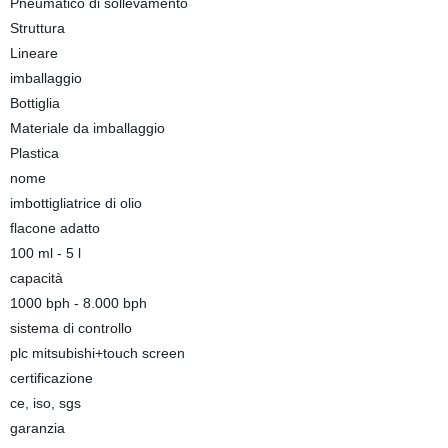
Pneumatico di sollevamento
Struttura
Lineare
imballaggio
Bottiglia
Materiale da imballaggio
Plastica
nome
imbottigliatrice di olio
flacone adatto
100 ml - 5 l
capacità
1000 bph - 8.000 bph
sistema di controllo
plc mitsubishi+touch screen
certificazione
ce, iso, sgs
garanzia