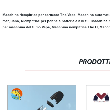
Macchina riempitrice per cartucce Thc Vape
,
Macchina automatic
marijuana
,
Riempitrice per penne a batteria a 510 fili
,
Macchina pe
per macchina del fumo Vape
,
Macchina riempitrice Thc O
,
Macchi
PRODOTTI