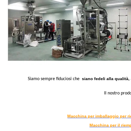
siano fedeli alla qualità,
Siamo sempre fiduciosi che
Il nostro prod
Macchina per imballaggio per ri
Macchina per il riem