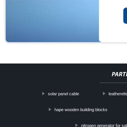
PART
solar panel cable
leatherett
hape wooden building blocks
nitrogen generator for sa