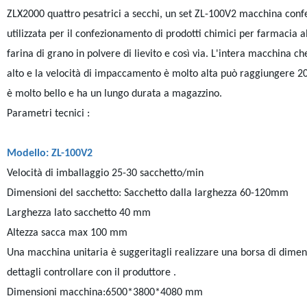
ZLX2000 quattro pesatrici a secchi, un set ZL-100V2 macchina con
utilizzata per il confezionamento di prodotti chimici per farmacia al
farina di grano in polvere di lievito e così via. L'intera macchina c
alto e la velocità di impaccamento è molto alta può raggiungere 20
è molto bello e ha un lungo durata a magazzino.
Parametri tecnici :
Modello: ZL-100V2
Velocità di imballaggio 25-30 sacchetto/min
Dimensioni del sacchetto: Sacchetto dalla larghezza 60-120mm
Larghezza lato sacchetto 40 mm
Altezza sacca max 100 mm
Una macchina unitaria è suggeritagli realizzare una borsa di dimens
dettagli controllare con il produttore .
Dimensioni macchina:6500*3800*4080 mm