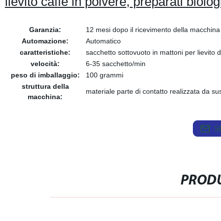
lievito caffè in polvere, preparati biolog
Garanzia:
12 mesi dopo il ricevimento della macchina
Automazione:
Automatico
caratteristiche:
sacchetto sottovuoto in mattoni per lievito d
velocità:
6-35 sacchetto/min
peso di imballaggio:
100 grammi
struttura della
materiale parte di contatto realizzata da s
macchina:
S
PRODU