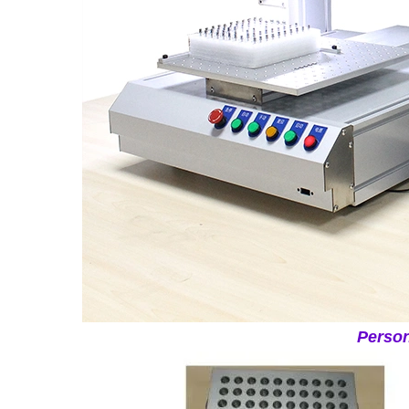
Person