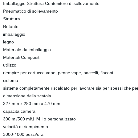
Imballaggio Struttura Contenitore di sollevamento
Pneumatico di sollevamento
Struttura
Rotante
imballaggio
legno
Materiale da imballaggio
Materiali Compositi
utilizzo
riempire per cartucce vape, penne vape, baccelli, flaconi
sistema
sistema completamente riscaldato per lavorare sia per spessi che per
dimensione della scatola
327 mm x 280 mm x 470 mm
capacità camera
300 ml/500 ml/1 l/4 l o personalizzato
velocità di riempimento
3000-4000 pezzi/ora