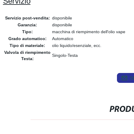
Servizio
Servizio post-vendita:
disponibile
Garanzia:
disponibile
Tipo:
macchina di riempimento dell′olio vape
Grado automatico:
Automatico
Tipo di materiale:
olio liquido/esenziale, ecc.
Valvola di riempimento
Singolo-Testa
Testa:
S
PRODU