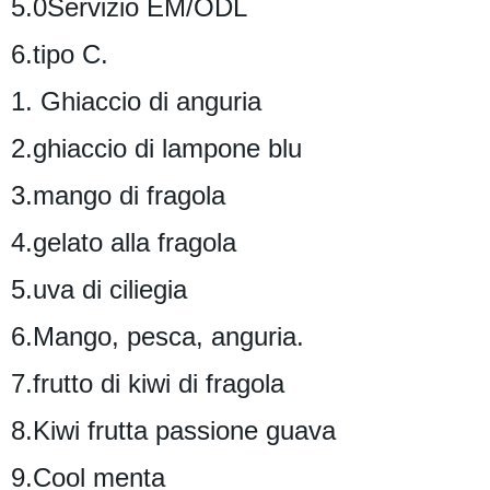
5.0Servizio EM/ODL
6.tipo C.
1. Ghiaccio di anguria
2.ghiaccio di lampone blu
3.mango di fragola
4.gelato alla fragola
5.uva di ciliegia
6.Mango, pesca, anguria.
7.frutto di kiwi di fragola
8.Kiwi frutta passione guava
9.Cool menta