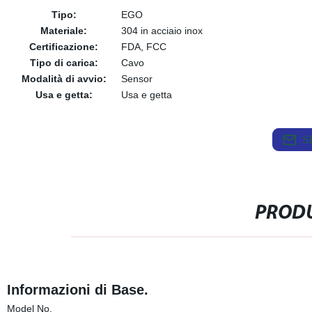
Tipo:
EGO
Materiale:
304 in acciaio inox
Certificazione:
FDA, FCC
Tipo di carica:
Cavo
Modalità di avvio:
Sensor
Usa e getta:
Usa e getta
S
PRODU
Informazioni di Base.
Model No.