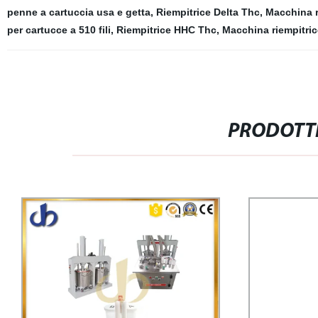
penne a cartuccia usa e getta
,
Riempitrice Delta Thc
,
Macchina r
per cartucce a 510 fili
,
Riempitrice HHC Thc
,
Macchina riempitric
PRODOTTI