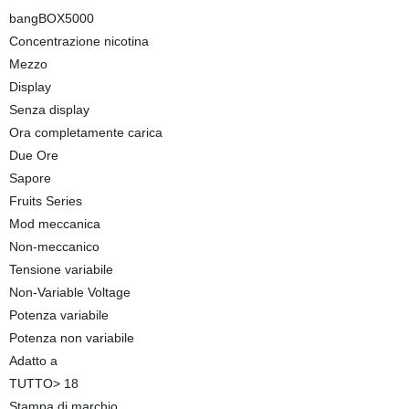
bangBOX5000
Concentrazione nicotina
Mezzo
Display
Senza display
Ora completamente carica
Due Ore
Sapore
Fruits Series
Mod meccanica
Non-meccanico
Tensione variabile
Non-Variable Voltage
Potenza variabile
Potenza non variabile
Adatto a
TUTTO> 18
Stampa di marchio