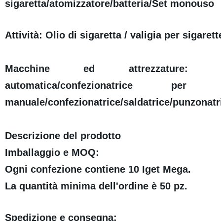
sigaretta/atomizzatore/batteria/Set monouso
Attività: Olio di sigaretta / valigia per sigaret
Macchine ed attrezzature: Riempitr
automatica/confezionatrice per 
manuale/confezionatrice/saldatrice/punzonatric
Descrizione del prodotto
Imballaggio e MOQ:
Ogni confezione contiene 10 Iget Mega.
La quantità minima dell'ordine è 50 pz.
Spedizione e consegna: