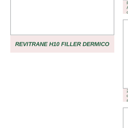
REVITRANE H10 FILLER DERMICO
A BASE DI ACIDO IALURONICO
RETICOLATO FILLER A BASE DI
ACIDO IALURONICO FILLER DI
ACIDO IALURONICO FILLER PER