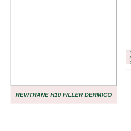
REVITRANE H10 FILLER DERMICO
A BASE DI ACIDO IALURONICO
RETICOLATO FILLER A BASE DI