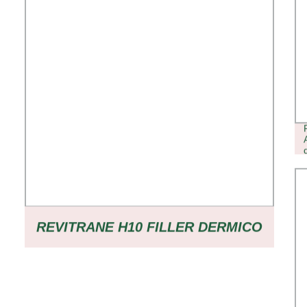
REVITRANE H10 FILLER DERMICO
A BASE DI ACIDO IALURONICO