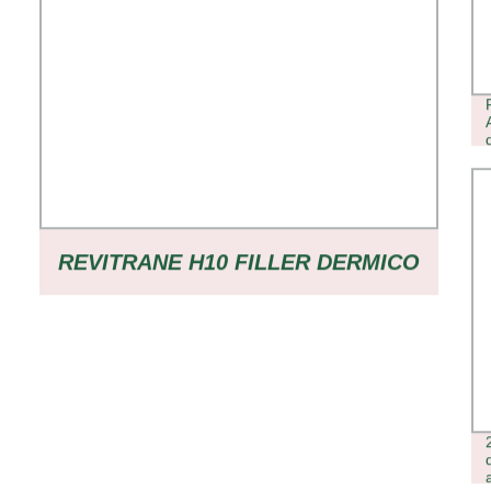
REVITRANE H10 FILLER DERMICO
A BASE DI ACIDO IALURONICO
RETICOLATO FILLER A BASE DI
ACIDO IALURONICO FILLER DI