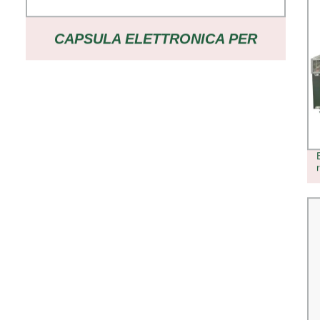
CAPSULA ELETTRONICA PER
TABLET GUMMY A 8 CORSIE
AUTOMATICA A 16 CORSIE
RHINESTONE BOLLE DI
BANCONOTE VITI DI CONTEGGIO E
RIEMPIMENTO MACCHINA
IMPACCHETTATRICE GUMMY