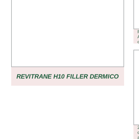
REVITRANE H10 FILLER DERMICO
A BASE DI ACIDO IALURONICO
RETICOLATO FILLER A BASE DI
ACIDO IALURONICO FILLER DI