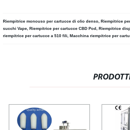
Riempitrice monouso per cartucce di olio denso
,
Riempitrice pe
succhi Vape
,
Riempitrice per cartucce CBD Pod
,
Riempitrice dis
riempitrice per cartucce a 510 fili
,
Macchina riempitrice per cart
PRODOTTI