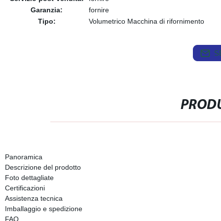
Garanzia:
fornire
Tipo:
Volumetrico Macchina di rifornimento
S
PRODU
Panoramica
Descrizione del prodotto
Foto dettagliate
Certificazioni
Assistenza tecnica
Imballaggio e spedizione
FAQ