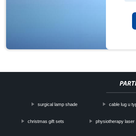
PART
surgical lamp shade
cable lug u t
christmas gift sets
physiotherapy laser