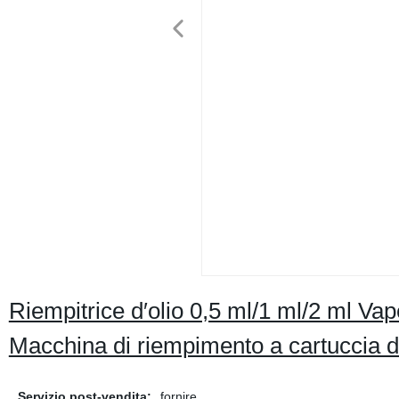
Riempitrice d′olio 0,5 ml/1 ml/2 ml V
Macchina di riempimento a cartuccia d
Servizio post-vendita:
fornire