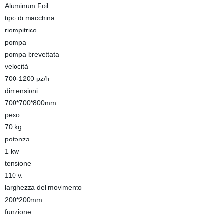
Aluminum Foil
tipo di macchina
riempitrice
pompa
pompa brevettata
velocità
700-1200 pz/h
dimensioni
700*700*800mm
peso
70 kg
potenza
1 kw
tensione
110 v.
larghezza del movimento
200*200mm
funzione